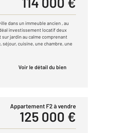
114 000 €
ille dans un immeuble ancien , au
déal investissement locatif deux
nt sur jardin au calme comprenant
c, séjour, cuisine, une chambre, une
Voir le détail du bien
Appartement F2 à vendre
125 000 €