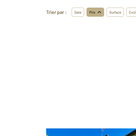
Trier par :
Date
Prix
Surface
Excl