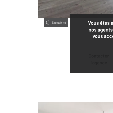
Vous êtes 
Exclusivité
nos agents
vous acc
Contacter
l'agence