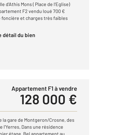
le d'Athis Mons ( Place de l'Eglise)
ppartement F2 vendu loué 700 €
foncière et charges très faibles
le détail du bien
Appartement F1 à vendre
128 000 €
de la gare de Montgeron/Crosne, des
e l'Yerres, Dans une résidence
nier étage. Bel appartement au