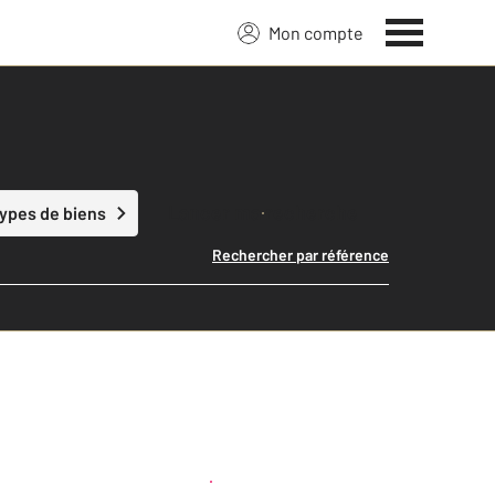
Mon compte
Lancer ma recherche
types de biens
Rechercher par référence
Créer une alerte