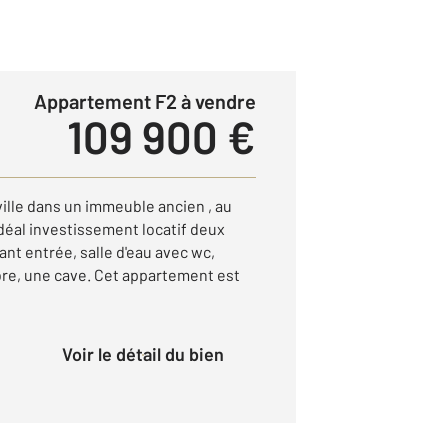
Appartement F2 à vendre
109 900 €
ille dans un immeuble ancien , au
déal investissement locatif deux
nt entrée, salle d'eau avec wc,
bre, une cave. Cet appartement est
Voir le détail du bien