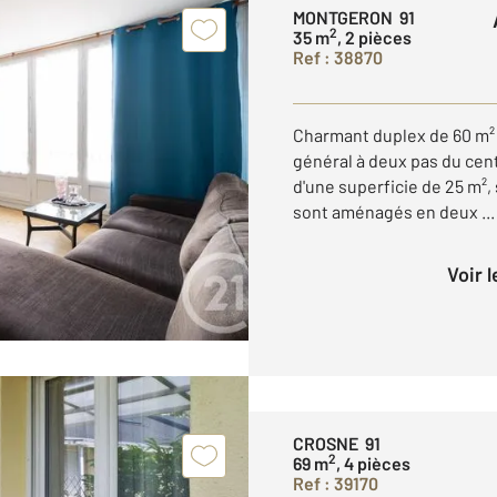
MONTGERON 91
2
35 m
, 2 pièces
Ref : 38870
Charmant duplex de 60 m² 
général à deux pas du cent
d'une superficie de 25 m²,
sont aménagés en deux ...
Voir 
CROSNE 91
2
69 m
, 4 pièces
Ref : 39170