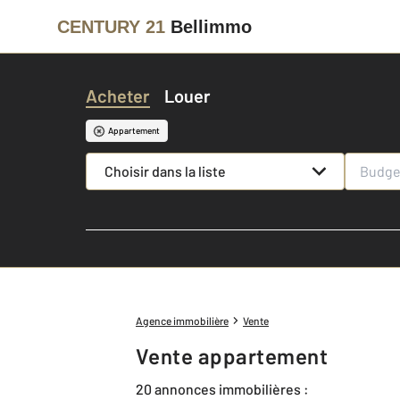
CENTURY 21
Bellimmo
Acheter
Louer
Appartement
Choisir dans la liste
Agence immobilière
Vente
Vente appartement
20 annonces immobilières :