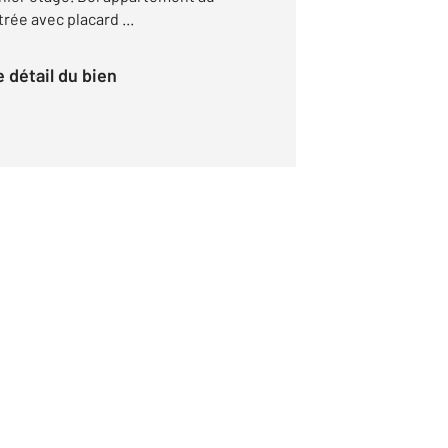
ée avec placard ...
le détail du bien