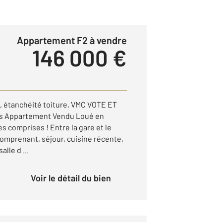
Appartement F2 à vendre
146 000 €
, étanchéité toiture, VMC VOTE ET
rs Appartement Vendu Loué en
s comprises ! Entre la gare et le
comprenant, séjour, cuisine récente,
lle d ...
Voir le détail du bien