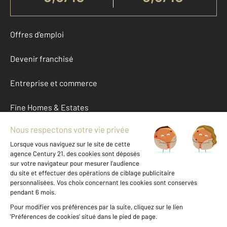
Offres d'emploi
Devenir franchisé
Entreprise et commerce
Fine Homes & Estates
À propos
International
Nous contacter
Mentions légales & CGU et Barèmes d'honoraires