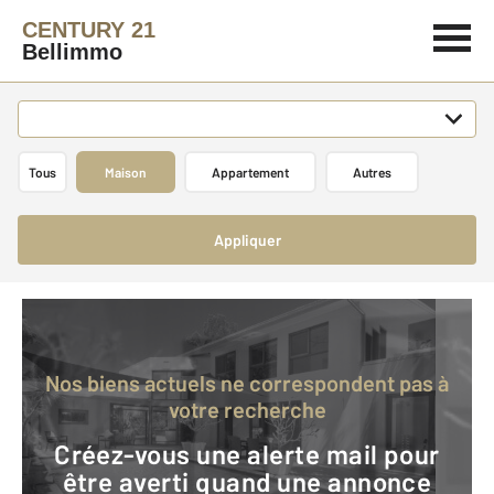
CENTURY 21
Bellimmo
Tous
Maison
Appartement
Autres
Appliquer
Nos biens actuels ne correspondent pas à
votre recherche
Créez-vous une alerte mail pour
être averti quand une annonce