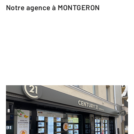
Notre agence à MONTGERON
CENTURY 21 Bellimmo
91 avenue de la République
MONTGERON - 91230
Envoyer un message