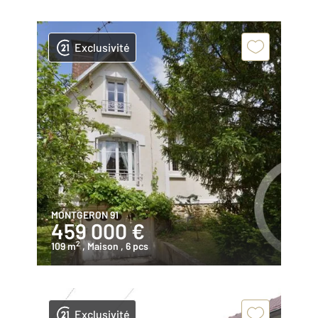
Exclusivité
MONTGERON 91
459 000 €
2
109 m
, Maison
, 6 pcs
Exclusivité