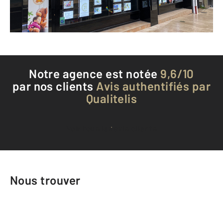
Téléphoner à l'agence
Notre agence est notée
9,6/10
par nos clients
Avis authentifiés par
Qualitelis
Voir tous les avis clients
Nous trouver