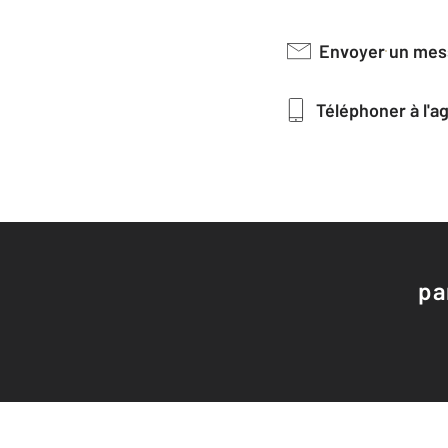
Envoyer un me
Téléphoner à l'
pa