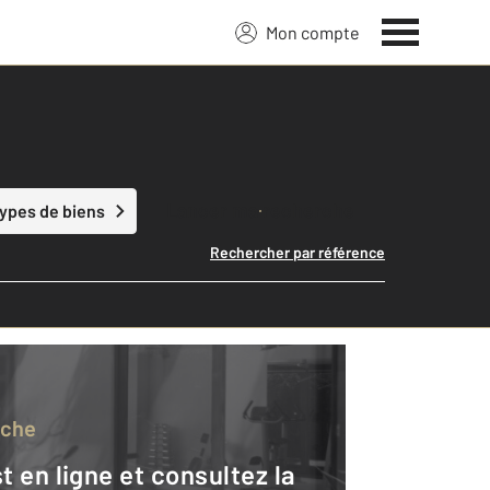
Mon compte
Lancer ma recherche
types de biens
Rechercher par référence
rche