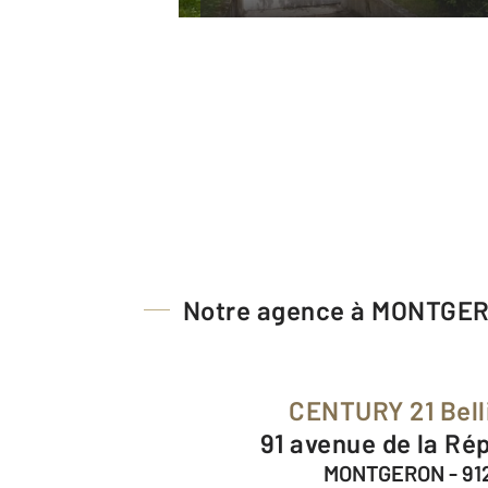
Notre agence à MONTGE
CENTURY 21 Bel
91 avenue de la Ré
MONTGERON - 91