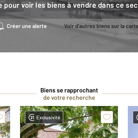
e pour voir les biens à vendre dans ce sec
Créer une alerte
Voir d'autres biens sur la cart
Biens se rapprochant
de votre recherche
Exclusivité