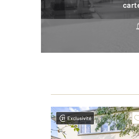
cart
Exclusivité