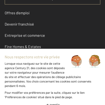
Offres d'emploi
Devenir franchisé
Entreprise et commerce
Fine Homes & Estates
À propos
International
Nous contacter
Mentions légales & CGU et Barèmes d'honoraires