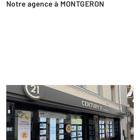
Notre agence à MONTGERON
CENTURY 21 Bellimmo
91 avenue de la République
MONTGERON - 91230
Envoyer un message