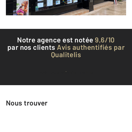
Téléphoner à l'agence
Notre agence est notée
9,6/10
par nos clients
Avis authentifiés par
Qualitelis
Voir tous les avis clients
Nous trouver