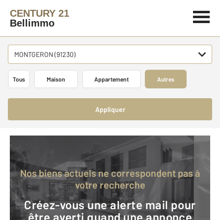
CENTURY 21
Bellimmo
MONTGERON (91230)
Tous
Maison
Appartement
Autres
Appliquer
Nos biens actuels ne correspondent pas à
votre recherche
Créez-vous une alerte mail pour
être averti quand une annonce